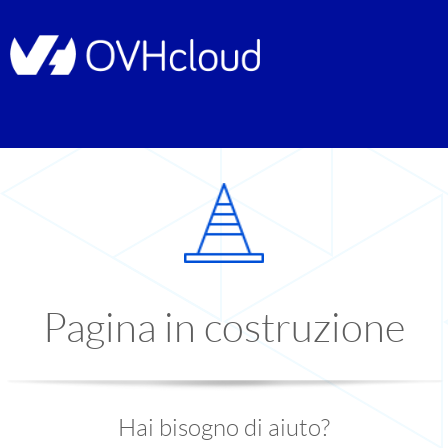
Pagina in costruzione
Hai bisogno di aiuto?